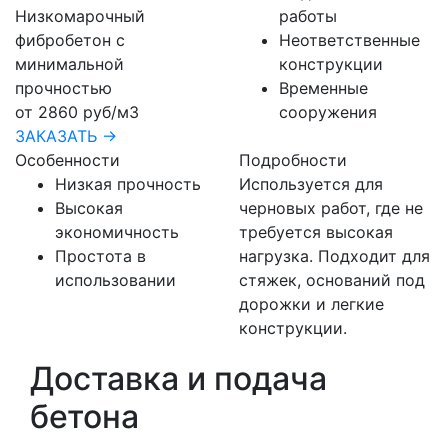
Низкомарочный
работы
фибробетон с
Неответственные
минимальной
конструкции
прочностью
Временные
от 2860 руб/м3
сооружения
ЗАКАЗАТЬ →
Особенности
Подробности
Низкая прочность
Используется для
Высокая
черновых работ, где не
экономичность
требуется высокая
Простота в
нагрузка. Подходит для
использовании
стяжек, оснований под
дорожки и легкие
конструкции.
Доставка и подача
бетона