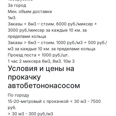
За город
Мин. объем доставки
1м3.
Заказы < 6м3 – стоим. 6000 руб./миксер +
3000 руб./миксер за каждые 10 км. за
пределами кольца
Заказы > 6м3 – стоим. 1000 руб./м3 + 500 руб./
м3 за каждые 10 км. за пределами кольца
Проезд поста + 1000 руб./шт.
1 час
2 миксера
6м3, 8м3.
10м
3
Условия и цены на
прокачку
автобетононасосом
По городу
15-20-метровый с прокачкой < 30 м3 - 7500
руб.
> 30 м3 - 300 руб./м3