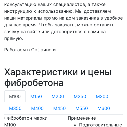
консультацию наших специалистов, а также
инструкцию к использованию. Мы доставляем
наши материалы прямо на дом заказчика в удобное
для вас время. Чтобы заказать, можно оставить
заявку на сайте или договориться с нами на
прямую.
Работаем в Софрино и .
Характеристики и цены
фибробетона
М100
М150
М200
М250
М300
М350
М400
М450
М550
М600
Фибробетон марки
Применение
М100
Подготовительные