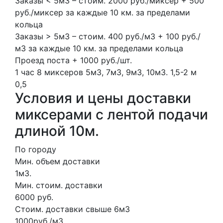
Заказы < 5м3 – стоим. 2000 руб./миксер + 500
руб./миксер за каждые 10 км. за пределами
кольца
Заказы > 5м3 – стоим. 400 руб./м3 + 100 руб./
м3 за каждые 10 км. за пределами кольца
Проезд поста + 1000 руб./шт.
1 час
8 миксеров
5м3, 7м3, 9м3, 10м3.
1,5-2 м
0,5
Условия и цены доставки
миксерами с лентой подачи
длиной 10м.
По городу
Мин. объем доставки
1м3.
Мин. стоим. доставки
6000 руб.
Стоим. доставки свыше 6м3
1000руб./м3