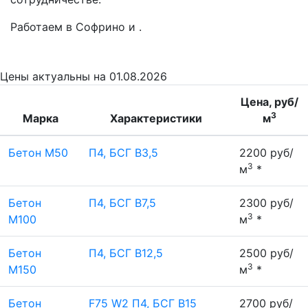
Работаем в Софрино и .
Цены
актуальны на 01.08.2026
Цена, руб/
3
Марка
Характеристики
м
Бетон М50
П4, БСГ В3,5
2200 руб/
3
м
*
Бетон
П4, БСГ В7,5
2300 руб/
3
М100
м
*
Бетон
П4, БСГ В12,5
2500 руб/
3
М150
м
*
Бетон
F75 W2 П4, БСГ В15
2700 руб/