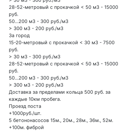
28-52-метровый с прокачкой < 50 м3 - 15000
руб.
50…200 м3 - 300 руб./м3
> 300 м3 - 200 руб./м3
За город
15-20-метровый с прокачкой < 30 м3 - 7500
руб.
> 30 м3 - 300 руб./м3
28-52-метровый с прокачкой < 50 м3 - 15000
руб.
50…200 м3 - 300 руб./м3
> 300 м3 - 200 руб./м3
Доставка за пределами кольца 500 руб. за
каждые 10км пробега.
Проезд поста
+1000руб./шт.
5 бетононасосов
15м., 20м., 28м., 36м., 52м.
+100м.
фиброй