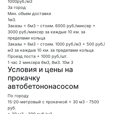
1000руб./м3
За город
Мин. объем доставки
1м3.
Заказы < 6м3 – стоим. 6000 руб./миксер +
3000 руб./миксер за каждые 10 км. за
пределами кольца
Заказы > 6м3 – стоим. 1000 руб./м3 + 500 руб./
м3 за каждые 10 км. за пределами кольца
Проезд поста + 1000 руб./шт.
1 час
2 миксера
6м3, 8м3.
10м
3
Условия и цены на
прокачку
автобетононасосом
По городу
15-20-метровый с прокачкой < 30 м3 - 7500
руб.
> 30 м3 - 300 руб./м3