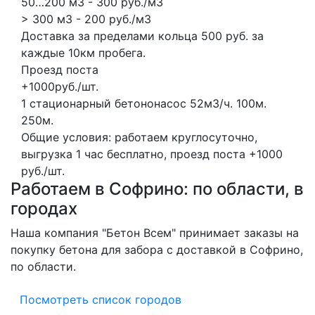
50…200 м3 - 300 руб./м3
> 300 м3 - 200 руб./м3
Доставка за пределами кольца 500 руб. за
каждые 10км пробега.
Проезд поста
+1000руб./шт.
1 стационарный бетононасос
52м3/ч.
100м.
250м.
Общие условия: работаем круглосуточно,
выгрузка 1 час бесплатно, проезд поста +1000
руб./шт.
Работаем в Софрино: по области, в
городах
Наша компания "Бетон Всем" принимает заказы на
покупку бетона для забора с доставкой в Софрино,
по области.
Посмотреть список городов